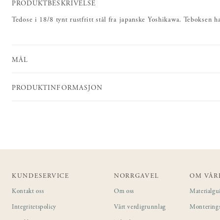
PRODUKTBESKRIVELSE
Tedose i 18/8 tynt rustfritt stål fra japanske Yoshikawa. Teboksen ha
MÅL
PRODUKTINFORMASJON
KUNDESERVICE
NORRGAVEL
OM VÅR
Kontakt oss
Om oss
Materialgu
Integritetspolicy
Vårt verdigrunnlag
Montering