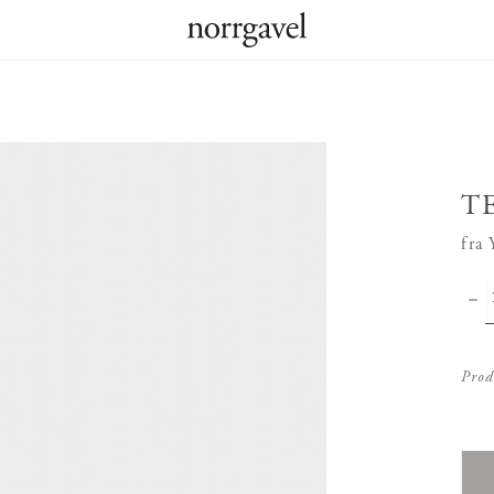
T
fra
Prod