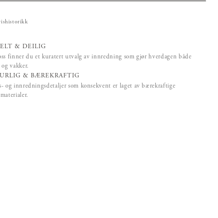
rishistorikk
ELT & DEILIG
ss finner du et kuratert utvalg av innredning som gjør hverdagen både
 og vakker.
URLIG & BÆREKRAFTIG
- og innredningsdetaljer som konsekvent er laget av bærekraftige
materialer.