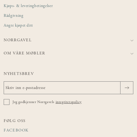
Kjøps- & leveringbetingelser
Rådgivning
Angre kjøpet ditt
NORRGAVEL
OM VÅRE MØBLER
NYHETSBREV
Jeg godkjenner Norrgavels
integritetspolicy
FØLG OSS
FACEBOOK