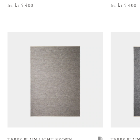
Pris
kr 5 400
:
kr 5 400
Pris
kr 5 400
:
kr 5
fra
fra