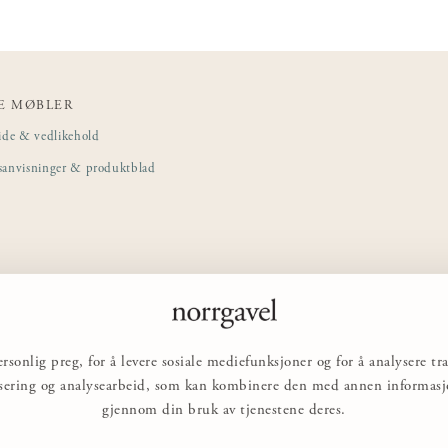
E MØBLER
ide & vedlikehold
sanvisninger & produktblad
rsonlig preg, for å levere sosiale mediefunksjoner og for å analysere 
nsering og analysearbeid, som kan kombinere den med annen informasjon
gjennom din bruk av tjenestene deres.