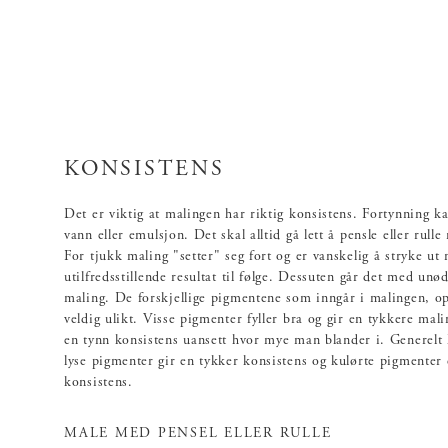
KONSISTENS
Det er viktig at malingen har riktig konsistens. Fortynning k
vann eller emulsjon. Det skal alltid gå lett å pensle eller rulle
For tjukk maling "setter" seg fort og er vanskelig å stryke ut
utilfredsstillende resultat til følge. Dessuten går det med un
maling. De forskjellige pigmentene som inngår i malingen, o
veldig ulikt. Visse pigmenter fyller bra og gir en tykkere mali
en tynn konsistens uansett hvor mye man blander i. Generelt 
lyse pigmenter gir en tykker konsistens og kulørte pigmenter
konsistens.
MALE MED PENSEL ELLER RULLE