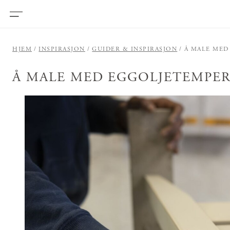
HJEM
INSPIRASJON
GUIDER & INSPIRASJON
Å MALE MED
Å MALE MED EGGOLJETEMPE