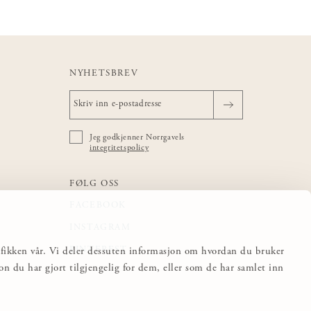
NYHETSBREV
Jeg godkjenner Norrgavels
integritetspolicy
FØLG OSS
FACEBOOK
INSTAGRAM
PINTEREST
trafikken vår. Vi deler dessuten informasjon om hvordan du bruker
 du har gjort tilgjengelig for dem, eller som de har samlet inn