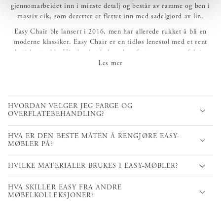
gjennomarbeidet inn i minste detalj og består av ramme og ben i
massiv eik, som deretter er flettet inn med sadelgjord av lin.
Easy Chair ble lansert i 2016, men har allerede rukket å bli en
moderne klassiker. Easy Chair er en tidløs lenestol med et rent
asketisk uttrykk. Håndverket bak og komforten er ren perfeksjon.
Den komfortable setevinkelen, en rygg pute fylt med sjøfuglfjær
Les mer
kombinert med den myke sitteputen blir til en sann nytelse i form
av et møbel.
Plasser gjerne to lenestoler ved siden av hverandre eller kombiner
HVORDAN VELGER JEG FARGE OG
med en fotskammel for ekstra avslappende øyeblikk. Velg mellom
OVERFLATEBEHANDLING?
møbeltrekk i vegetabilsk garvet storfeskinn eller eksklusivt lin.
HVA ER DEN BESTE MÅTEN Å RENGJØRE EASY-
MØBLER PÅ?
HVILKE MATERIALER BRUKES I EASY-MØBLER?
HVA SKILLER EASY FRA ANDRE
MØBELKOLLEKSJONER?