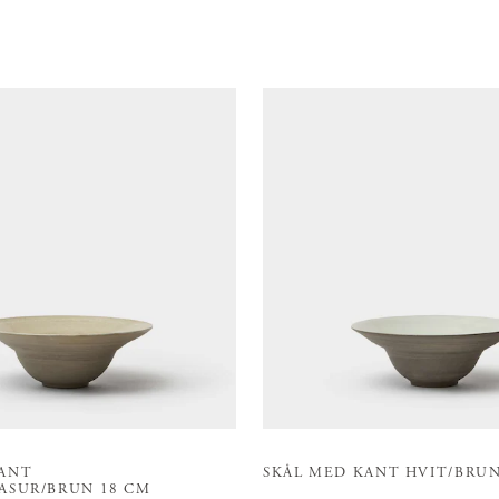
0
KANT
SKÅL MED KANT HVIT/BRUN
ASUR/BRUN 18 CM