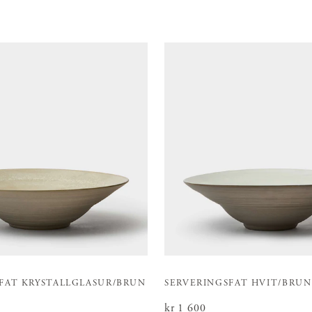
FAT KRYSTALLGLASUR/BRUN
SERVERINGSFAT HVIT/BRUN
Pris
kr 1 600
:
kr 1 600