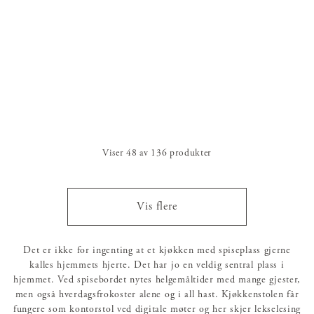
Viser
48
av
136
produkter
Vis flere
Det er ikke for ingenting at et kjøkken med spiseplass gjerne
kalles hjemmets hjerte. Det har jo en veldig sentral plass i
hjemmet. Ved spisebordet nytes helgemåltider med mange gjester,
men også hverdagsfrokoster alene og i all hast. Kjøkkenstolen får
fungere som kontorstol ved digitale møter og her skjer lekselesing