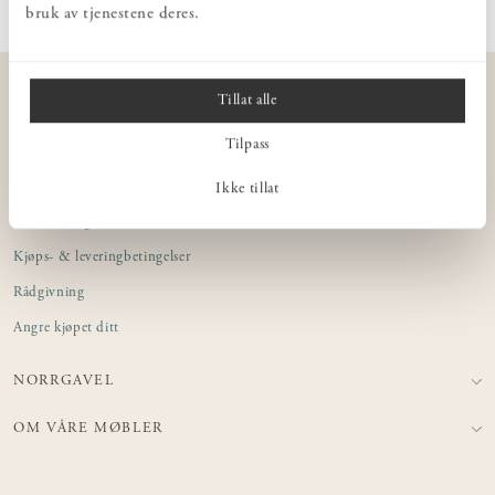
bruk av tjenestene deres.
KUNDESERVICE
Tillat alle
Kontakt oss
Tilpass
Integritetspolicy
Butikker
Ikke tillat
Interiørdesign for bedrifter
Kjøps- & leveringbetingelser
Rådgivning
Angre kjøpet ditt
NORRGAVEL
OM VÅRE MØBLER