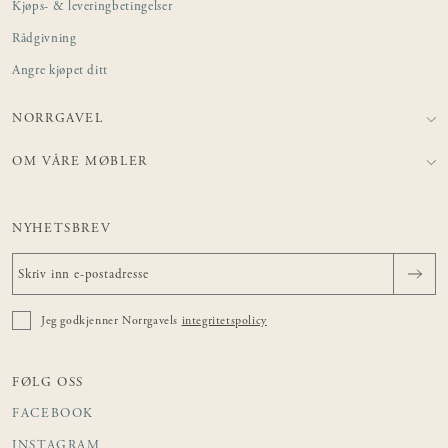
Kjøps- & leveringbetingelser
Rådgivning
Angre kjøpet ditt
NORRGAVEL
OM VÅRE MØBLER
NYHETSBREV
Jeg godkjenner Norrgavels
integritetspolicy
FØLG OSS
FACEBOOK
INSTAGRAM