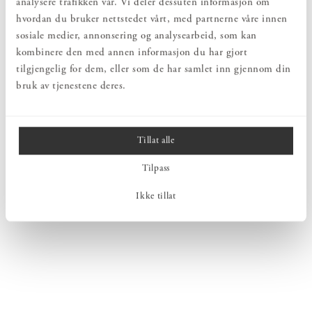
analysere trafikken vår. Vi deler dessuten informasjon om
hvordan du bruker nettstedet vårt, med partnerne våre innen
sosiale medier, annonsering og analysearbeid, som kan
kombinere den med annen informasjon du har gjort
tilgjengelig for dem, eller som de har samlet inn gjennom din
bruk av tjenestene deres.
Tillat alle
Tilpass
Ikke tillat