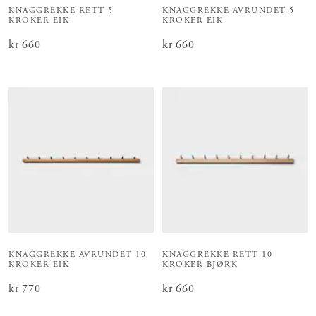
KNAGGREKKE RETT 5
KNAGGREKKE AVRUNDET 5
KROKER EIK
KROKER EIK
Pris
kr 660
:
kr 660
Pris
kr 660
:
kr 660
KNAGGREKKE AVRUNDET 10
KNAGGREKKE RETT 10
KROKER EIK
KROKER BJØRK
Pris
kr 770
:
kr 770
Pris
kr 660
:
kr 660