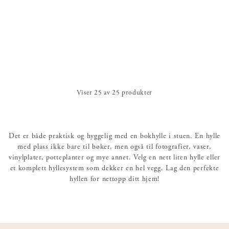
Viser
25
av
25
produkter
Det er både praktisk og hyggelig med en bokhylle i stuen. En hylle
med plass ikke bare til bøker, men også til fotografier, vaser,
vinylplater, potteplanter og mye annet. Velg en nett liten hylle eller
et komplett hyllesystem som dekker en hel vegg. Lag den perfekte
hyllen for nettopp ditt hjem!