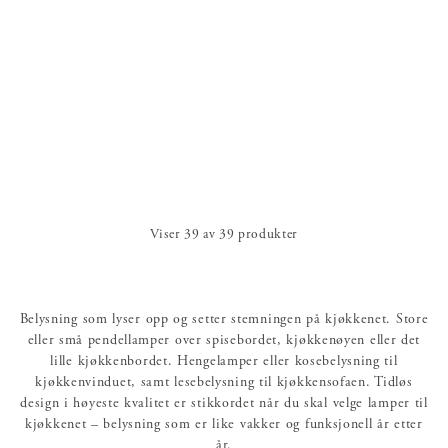
Viser
39
av
39
produkter
Belysning som lyser opp og setter stemningen på kjøkkenet. Store
eller små pendellamper over spisebordet, kjøkkenøyen eller det
lille kjøkkenbordet. Hengelamper eller kosebelysning til
kjøkkenvinduet, samt lesebelysning til kjøkkensofaen. Tidløs
design i høyeste kvalitet er stikkordet når du skal velge lamper til
kjøkkenet – belysning som er like vakker og funksjonell år etter
år.