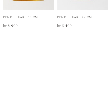
PENDEL KARL 35 CM
PENDEL KARL 27 CM
Pris
kr 8 900
:
kr 8 900
Pris
kr 6 400
:
kr 6 400