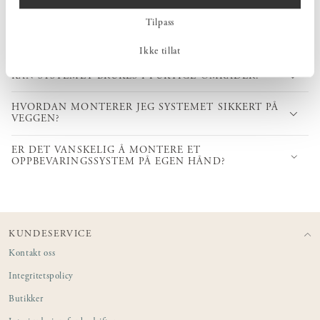
HVOR SOLIDE ER OPPBEVARINGSSYSTEMENE?
Tilpass
HVORDAN PLANLEGGER JEG
OPPBEVARINGSSYSTEMET MITT?
Ikke tillat
KAN SYSTEMET BRUKES I FUKTIGE OMRÅDER?
HVORDAN MONTERER JEG SYSTEMET SIKKERT PÅ
VEGGEN?
ER DET VANSKELIG Å MONTERE ET
OPPBEVARINGSSYSTEM PÅ EGEN HÅND?
KUNDESERVICE
Kontakt oss
Integritetspolicy
Butikker