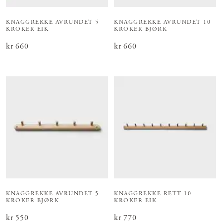
KNAGGREKKE AVRUNDET 5
KNAGGREKKE AVRUNDET 10
KROKER EIK
KROKER BJØRK
Pris
kr 660
:
kr 660
Pris
kr 660
:
kr 660
KNAGGREKKE AVRUNDET 5
KNAGGREKKE RETT 10
KROKER BJØRK
KROKER EIK
Pris
kr 550
:
kr 550
Pris
kr 770
:
kr 770