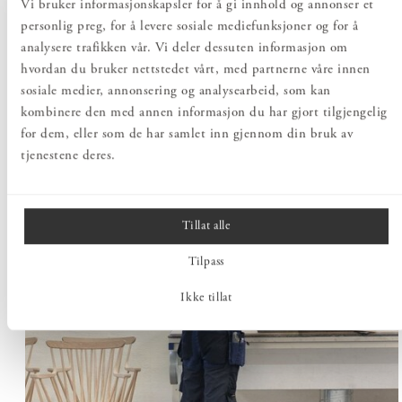
Vi bruker informasjonskapsler for å gi innhold og annonser et
personlig preg, for å levere sosiale mediefunksjoner og for å
Møbler av massivt tre
analysere trafikken vår. Vi deler dessuten informasjon om
hvordan du bruker nettstedet vårt, med partnerne våre innen
sosiale medier, annonsering og analysearbeid, som kan
kombinere den med annen informasjon du har gjort tilgjengelig
for dem, eller som de har samlet inn gjennom din bruk av
tjenestene deres.
Tillat alle
Tilpass
Ikke tillat