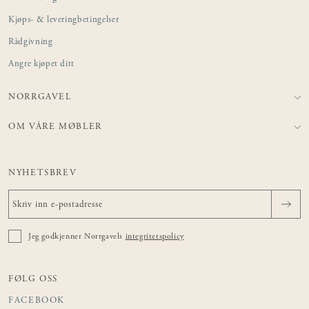
Kjøps- & leveringbetingelser
Rådgivning
Angre kjøpet ditt
NORRGAVEL
OM VÅRE MØBLER
NYHETSBREV
Jeg godkjenner Norrgavels
integritetspolicy
FØLG OSS
FACEBOOK