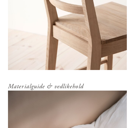
Materialguide & vedlikehold