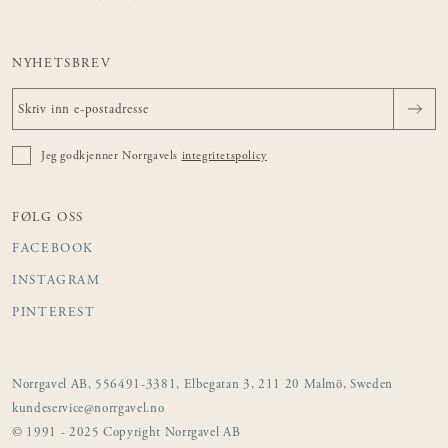
NYHETSBREV
Jeg godkjenner Norrgavels
integritetspolicy
FØLG OSS
FACEBOOK
INSTAGRAM
PINTEREST
Norrgavel AB, 556491-3381, Elbegatan 3, 211 20 Malmö, Sweden
kundeservice@norrgavel.no
© 1991 - 2025 Copyright Norrgavel AB