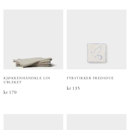
KJØKKENHÅNDKLE LIN
FYRSTIKKER FREDSDUE
UBLEKET
Pris
kr 135
:
kr 135
Pris
kr 170
:
kr 170