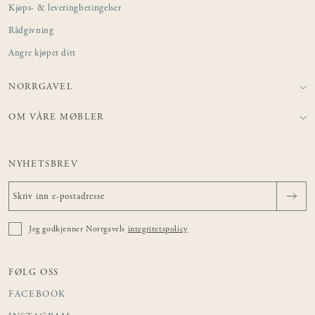
Kjøps- & leveringbetingelser
Rådgivning
Angre kjøpet ditt
NORRGAVEL
OM VÅRE MØBLER
NYHETSBREV
Jeg godkjenner Norrgavels
integritetspolicy
FØLG OSS
FACEBOOK