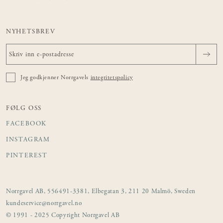
NYHETSBREV
Jeg godkjenner Norrgavels
integritetspolicy
FØLG OSS
FACEBOOK
INSTAGRAM
PINTEREST
Norrgavel AB, 556491-3381, Elbegatan 3, 211 20 Malmö, Sweden
kundeservice@norrgavel.no
© 1991 - 2025 Copyright Norrgavel AB