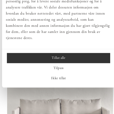
personlig preg, for å levere sosiale mediefunksjoner og for å
Innovasjon i harmoni med den naturlige kretsløpet.
analysere trafikken vår. Vi deler dessuten informasjon om
hvordan du bruker nettstedet vårt, med partnerne våre innen
sosiale medier, annonsering og analysearbeid, som kan
kombinere den med annen informasjon du har gjort tilgjengelig
for dem, eller som de har samlet inn gjennom din bruk av
tjenestene deres.
Tillat alle
Tilpass
Ikke tillat