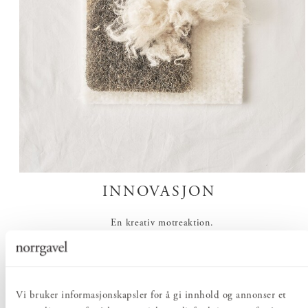
INNOVASJON
En kreativ motreaktion.
Det manglet et bærekraftig alternativ til syntetisk fylte sofaer.
Derfor valgte vi en helt annen vei. Vi ville finne innovative
løsninger og utforme sofaer som er behagelige å leve med. På
Vi bruker informasjonskapsler for å gi innhold og annonser et
ekte.