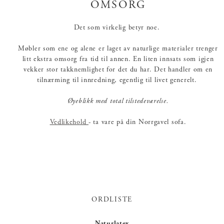
OMSORG
Det som virkelig betyr noe.
Møbler som ene og alene er laget av naturlige materialer trenger
litt ekstra omsorg fra tid til annen. En liten innsats som igjen
vekker stor takknemlighet for det du har. Det handler om en
tilnærming til innredning, egentlig til livet generelt.
Øyeblikk med total tilstedeværelse.
Vedlikehold
- ta vare på din Norrgavel sofa.
ORDLISTE
Naturlatex