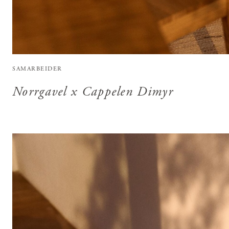
SAMARBEIDER
Norrgavel x Cappelen Dimyr