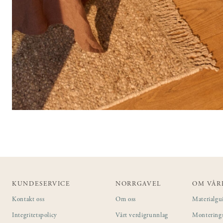
KUNDESERVICE
NORRGAVEL
OM VÅR
Kontakt oss
Om oss
Materialgu
Integritetspolicy
Vårt verdigrunnlag
Montering