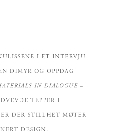
ULISSENE I ET INTERVJU
EN DIMYR OG OPPDAG
ATERIALS IN DIALOGUE
–
DVEVDE TEPPER I
ER DER STILLHET MØTER
INERT DESIGN.