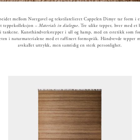
eidet mellom Norrgavel og tekstilatelieret Cappelen Dimyr tar form i 
rt teppekolleksjon –
Materials in dialogue
. Tre ulike tepper, hver med et
i tankene. Kunsthåndverkstepper i ull og hamp, med en estetikk som fo
heten i naturmaterialene med et raffinert formspråk. Håndvevde tepper 
avskallet uttrykk, men samtidig en sterk personlighet.