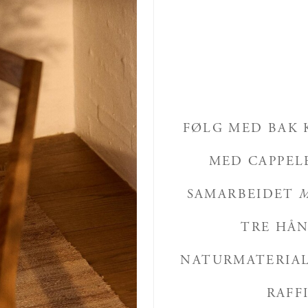
FØLG MED BAK K
MED CAPPEL
SAMARBEIDET
M
TRE HÅN
NATURMATERIAL
RAFF