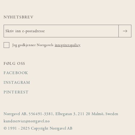
NYHETSBREV
Jeg godkjenner Norrgavels
integritetspolicy
FØLG OSS
FACEBOOK
INSTAGRAM
PINTEREST
Norrgavel AB, 556491-3381, Elbegatan 3, 211 20 Malmö, Sweden
kundeservice@norrgavel.no
© 1991 - 2025 Copyright Norrgavel AB