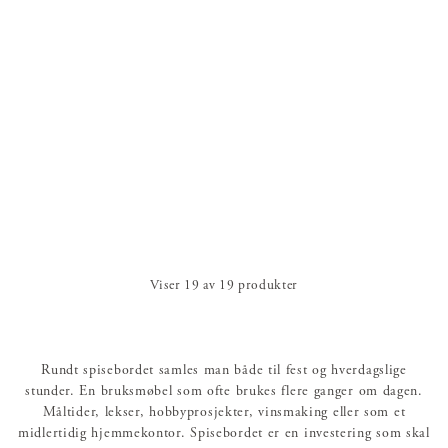
Viser
19
av
19
produkter
Rundt spisebordet samles man både til fest og hverdagslige
stunder. En bruksmøbel som ofte brukes flere ganger om dagen.
Måltider, lekser, hobbyprosjekter, vinsmaking eller som et
midlertidig hjemmekontor. Spisebordet er en investering som skal