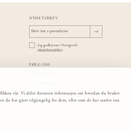
NYHETSBREV
Jeg godkjenner Norrgavels
integritetspolicy
FØLG OSS
FACEBOOK
INSTAGRAM
PINTEREST
trafikken vår. Vi deler dessuten informasjon om hvordan du bruker
 du har gjort tilgjengelig for dem, eller som de har samlet inn