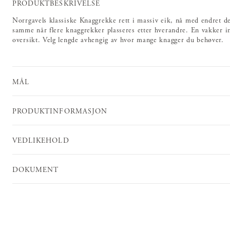
PRODUKTBESKRIVELSE
Norrgavels klassiske Knaggrekke rett i massiv eik, nå med endret d
samme når flere knaggrekker plasseres etter hverandre. En vakker i
oversikt. Velg lengde avhengig av hvor mange knagger du behøver.
MÅL
PRODUKTINFORMASJON
VEDLIKEHOLD
DOKUMENT