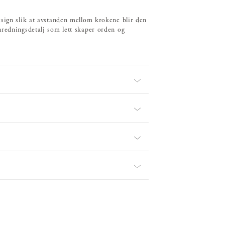
esign slik at avstanden mellom krokene blir den
nredningsdetalj som lett skaper orden og