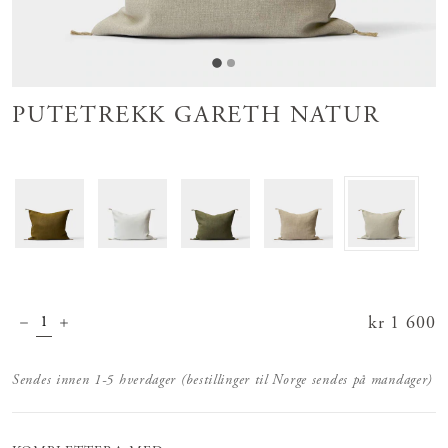
PUTETREKK GARETH NATUR
Pris
kr 1 600
:
kr 1 600
Sendes innen 1-5 hverdager (bestillinger til Norge sendes på mandager)