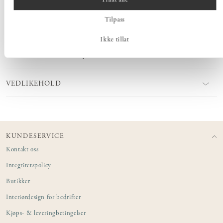
Tillat alle
Tilpass
MÅL
Ikke tillat
PRODUKTINFORMASJON
VEDLIKEHOLD
KUNDESERVICE
Kontakt oss
Integritetspolicy
Butikker
Interiørdesign for bedrifter
Kjøps- & leveringbetingelser