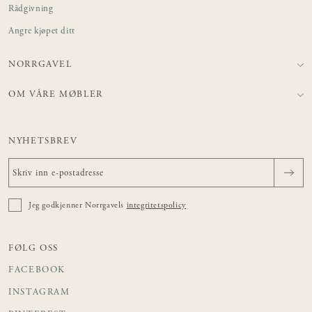
Rådgivning
Angre kjøpet ditt
NORRGAVEL
OM VÅRE MØBLER
NYHETSBREV
Jeg godkjenner Norrgavels
integritetspolicy
FØLG OSS
FACEBOOK
INSTAGRAM