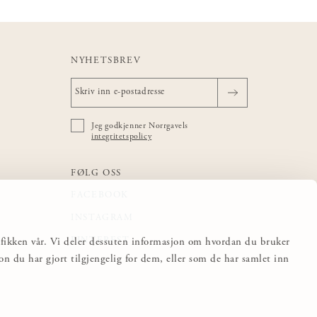
NYHETSBREV
Jeg godkjenner Norrgavels
integritetspolicy
FØLG OSS
FACEBOOK
INSTAGRAM
PINTEREST
trafikken vår. Vi deler dessuten informasjon om hvordan du bruker
 du har gjort tilgjengelig for dem, eller som de har samlet inn