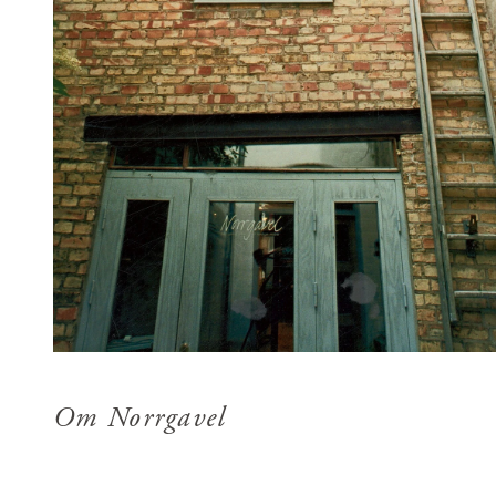
Om Norrgavel