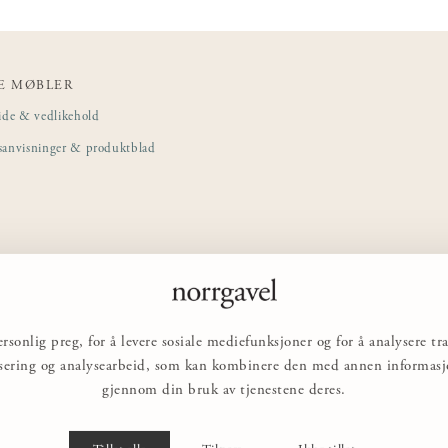
E MØBLER
ide & vedlikehold
sanvisninger & produktblad
rsonlig preg, for å levere sosiale mediefunksjoner og for å analysere 
nsering og analysearbeid, som kan kombinere den med annen informasjon
gjennom din bruk av tjenestene deres.