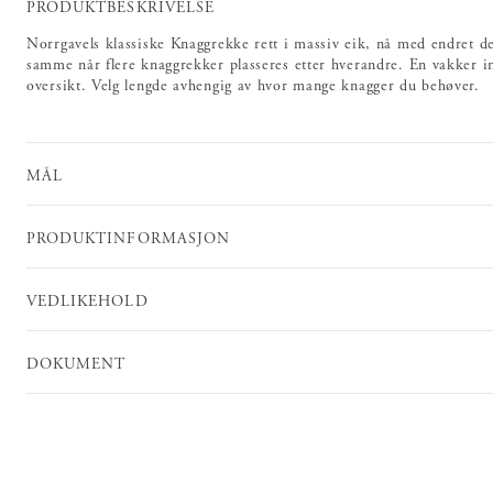
PRODUKTBESKRIVELSE
Norrgavels klassiske Knaggrekke rett i massiv eik, nå med endret d
samme når flere knaggrekker plasseres etter hverandre. En vakker i
oversikt. Velg lengde avhengig av hvor mange knagger du behøver.
MÅL
PRODUKTINFORMASJON
VEDLIKEHOLD
DOKUMENT