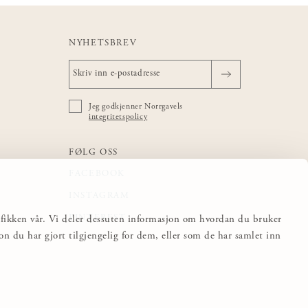
NYHETSBREV
Jeg godkjenner Norrgavels
integritetspolicy
FØLG OSS
FACEBOOK
INSTAGRAM
PINTEREST
trafikken vår. Vi deler dessuten informasjon om hvordan du bruker
 du har gjort tilgjengelig for dem, eller som de har samlet inn