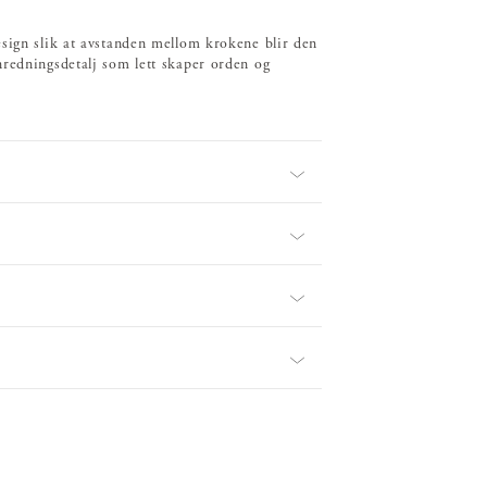
esign slik at avstanden mellom krokene blir den
nredningsdetalj som lett skaper orden og