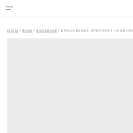
HJEM
ROM
BADEROM
KNAGGREKKE AVRUNDET 10 KROKE