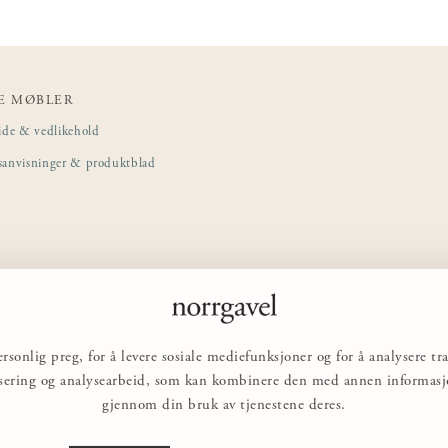
E MØBLER
ide & vedlikehold
sanvisninger & produktblad
rsonlig preg, for å levere sosiale mediefunksjoner og for å analysere 
nsering og analysearbeid, som kan kombinere den med annen informasjon
gjennom din bruk av tjenestene deres.