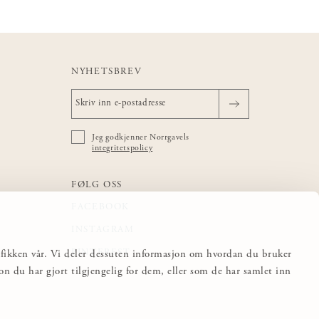
NYHETSBREV
Jeg godkjenner Norrgavels
integritetspolicy
FØLG OSS
FACEBOOK
INSTAGRAM
PINTEREST
trafikken vår. Vi deler dessuten informasjon om hvordan du bruker
 du har gjort tilgjengelig for dem, eller som de har samlet inn