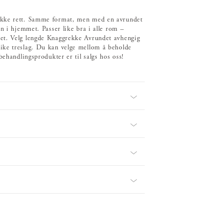
rekke rett. Samme format, men med en avrundet
n i hjemmet. Passer like bra i alle rom –
et. Velg lengde Knaggrekke Avrundet avhengig
ike treslag. Du kan velge mellom å beholde
behandlingsprodukter er til salgs hos oss!