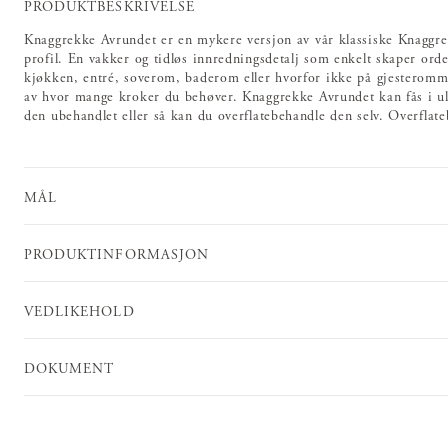
PRODUKTBESKRIVELSE
Knaggrekke Avrundet er en mykere versjon av vår klassiske Knagg
profil. En vakker og tidløs innredningsdetalj som enkelt skaper orde
kjøkken, entré, soverom, baderom eller hvorfor ikke på gjesteromm
av hvor mange kroker du behøver. Knaggrekke Avrundet kan fås i ul
den ubehandlet eller så kan du overflatebehandle den selv. Overflate
MÅL
PRODUKTINFORMASJON
VEDLIKEHOLD
DOKUMENT