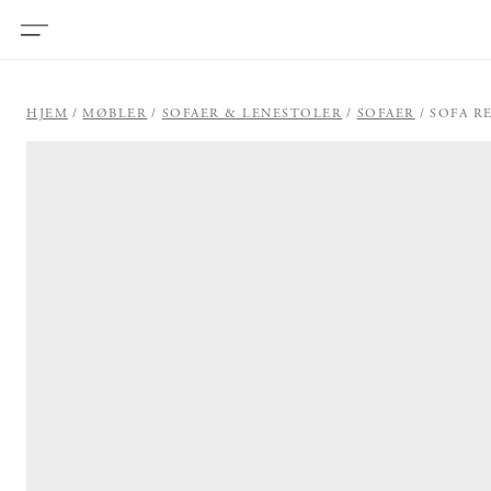
HJEM
MØBLER
SOFAER & LENESTOLER
SOFAER
SOFA R