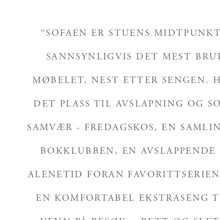
“SOFAEN ER STUENS MIDTPUNKT
SANNSYNLIGVIS DET MEST BRU
MØBELET, NEST ETTER SENGEN. 
DET PLASS TIL AVSLAPNING OG S
SAMVÆR - FREDAGSKOS, EN SAMLI
BOKKLUBBEN, EN AVSLAPPENDE 
ALENETID FORAN FAVORITTSERIEN
EN KOMFORTABEL EKSTRASENG T