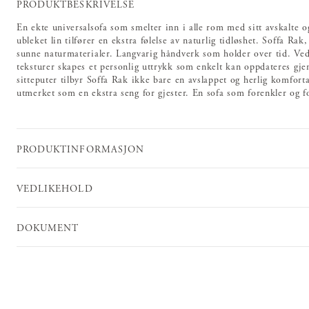
PRODUKTBESKRIVELSE
En ekte universalsofa som smelter inn i alle rom med sitt avskalte 
ubleket lin tilfører en ekstra følelse av naturlig tidløshet. Soffa Ra
sunne naturmaterialer. Langvarig håndverk som holder over tid. Ved å
teksturer skapes et personlig uttrykk som enkelt kan oppdateres 
sitteputer tilbyr Soffa Rak ikke bare en avslappet og herlig komfort
utmerket som en ekstra seng for gjester. En sofa som forenkler og 
PRODUKTINFORMASJON
VEDLIKEHOLD
DOKUMENT