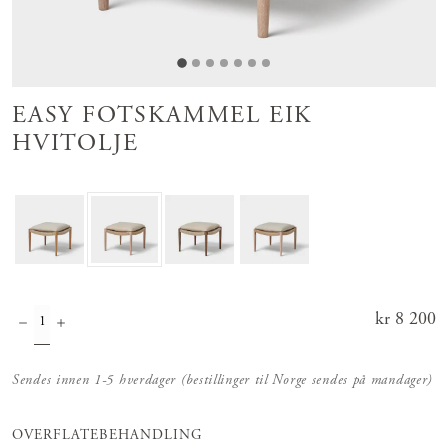
EASY FOTSKAMMEL EIK
HVITOLJE
Pris
kr 8 200
:
kr 8 200
Sendes innen 1-5 hverdager (bestillinger til Norge sendes på mandager)
OVERFLATEBEHANDLING