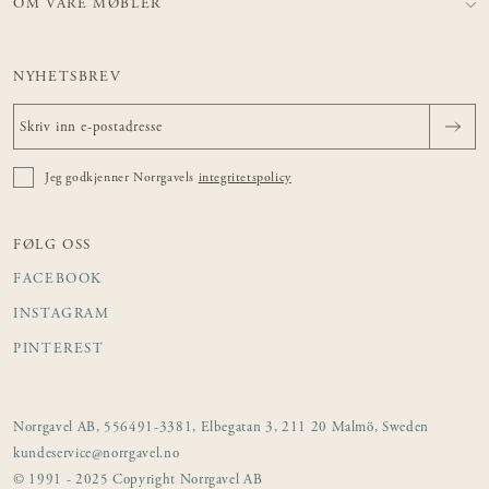
OM VÅRE MØBLER
NYHETSBREV
Jeg godkjenner Norrgavels
integritetspolicy
FØLG OSS
FACEBOOK
INSTAGRAM
PINTEREST
Norrgavel AB, 556491-3381, Elbegatan 3, 211 20 Malmö, Sweden
kundeservice@norrgavel.no
© 1991 - 2025 Copyright Norrgavel AB