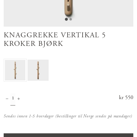
KNAGGREKKE VERTIKAL 5
KROKER BJØRK
Pris
kr 550
:
kr 550
Sendes innen 1-5 hverdager (bestillinger til Norge sendes på mandager)