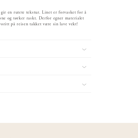
ir en rutete tekstur. Linet er forvasket for å
vne og tørker raskt. Derfor egner materialet
oritt på reisen takket være sin lave vekt!