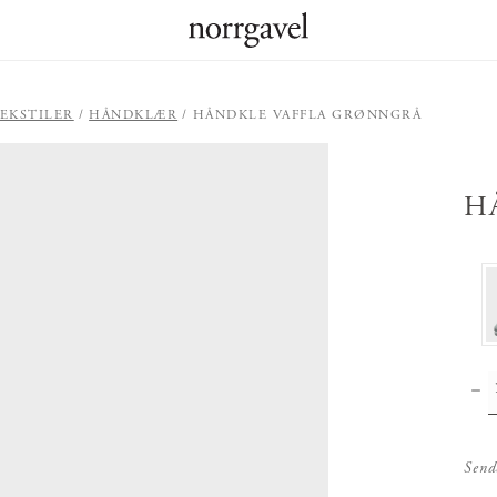
EKSTILER
HÅNDKLÆR
HÅNDKLE VAFFLA GRØNNGRÅ
H
Send