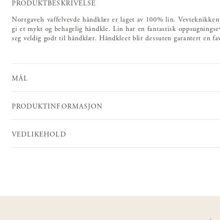
PRODUKTBESKRIVELSE
Norrgavels vaffelvevde håndklær er laget av 100% lin. Vevteknikken g
gi et mykt og behagelig håndkle. Lin har en fantastisk oppsugningse
seg veldig godt til håndklær. Håndkleet blir dessuten garantert en fav
MÅL
PRODUKTINFORMASJON
VEDLIKEHOLD