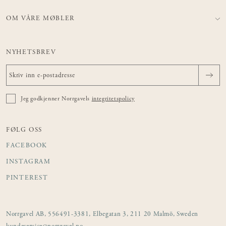
OM VÅRE MØBLER
NYHETSBREV
Jeg godkjenner Norrgavels
integritetspolicy
FØLG OSS
FACEBOOK
INSTAGRAM
PINTEREST
Norrgavel AB, 556491-3381, Elbegatan 3, 211 20 Malmö, Sweden