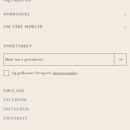
Angre kjøpet ditt
NORRGAVEL
OM VÅRE MØBLER
NYHETSBREV
Jeg godkjenner Norrgavels
integritetspolicy
FØLG OSS
FACEBOOK
INSTAGRAM
PINTEREST