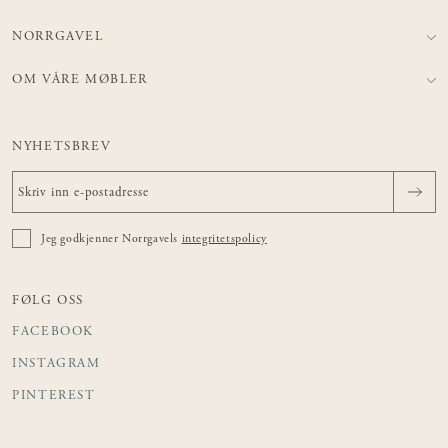
NORRGAVEL
OM VÅRE MØBLER
NYHETSBREV
Jeg godkjenner Norrgavels
integritetspolicy
FØLG OSS
FACEBOOK
INSTAGRAM
PINTEREST