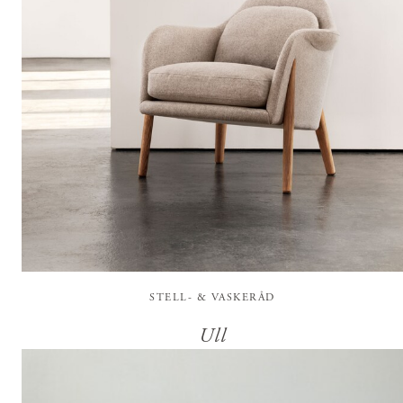
STELL- & VASKERÅD
Ull