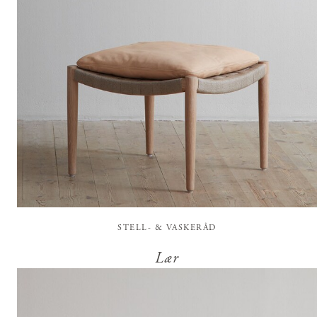
STELL- & VASKERÅD
Lær