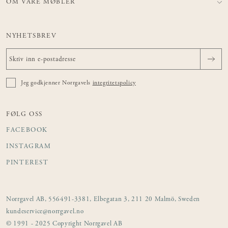
OM VÅRE MØBLER
NYHETSBREV
Jeg godkjenner Norrgavels
integritetspolicy
FØLG OSS
FACEBOOK
INSTAGRAM
PINTEREST
Norrgavel AB, 556491-3381, Elbegatan 3, 211 20 Malmö, Sweden
kundeservice@norrgavel.no
© 1991 - 2025 Copyright Norrgavel AB