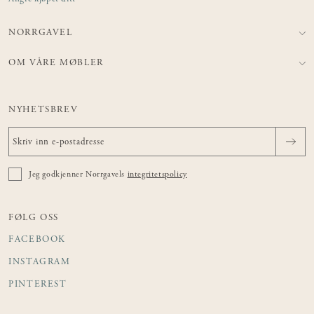
NORRGAVEL
OM VÅRE MØBLER
NYHETSBREV
Jeg godkjenner Norrgavels
integritetspolicy
FØLG OSS
FACEBOOK
INSTAGRAM
PINTEREST