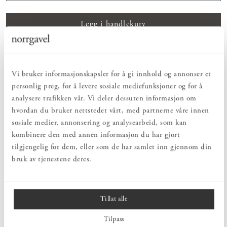
Legg i handlekurv
Vis prishistorikk
ENKELT & DEILIG
Vi bruker informasjonskapsler for å gi innhold og annonser et
Hos oss finner du et kuratert utvalg av innredning som gjør hverdagen både
personlig preg, for å levere sosiale mediefunksjoner og for å
enkel og vakker.
analysere trafikken vår. Vi deler dessuten informasjon om
NATURLIG & BÆREKRAFTIG
hvordan du bruker nettstedet vårt, med partnerne våre innen
Bruks- og innredningsdetaljer som konsekvent er laget av bærekraftige
naturmaterialer.
sosiale medier, annonsering og analysearbeid, som kan
kombinere den med annen informasjon du har gjort
tilgjengelig for dem, eller som de har samlet inn gjennom din
PRODUKTBESKRIVELSE
bruk av tjenestene deres.
Norrgavels vaffelvevde håndklær er laget av 100% lin. Vevteknikken
gir en rutete tekstur. Linet er forvasket for å gi et mykt og
behagelig håndkle. Lin har en fantastisk oppsugningsevne og tørker
Tillat alle
raskt. Derfor egner materialet seg veldig godt til håndklær.
Håndkleet blir dessuten garantert en favoritt på reisen takket være
sin lave vekt!
Tilpass