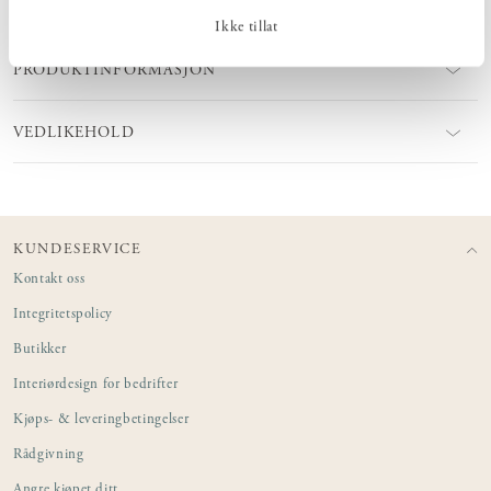
Ikke tillat
PRODUKTINFORMASJON
VEDLIKEHOLD
KUNDESERVICE
Kontakt oss
Integritetspolicy
Butikker
Interiørdesign for bedrifter
Kjøps- & leveringbetingelser
Rådgivning
Angre kjøpet ditt