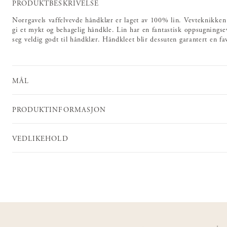
PRODUKTBESKRIVELSE
Norrgavels vaffelvevde håndklær er laget av 100% lin. Vevteknikken g
gi et mykt og behagelig håndkle. Lin har en fantastisk oppsugningse
seg veldig godt til håndklær. Håndkleet blir dessuten garantert en fav
MÅL
PRODUKTINFORMASJON
VEDLIKEHOLD