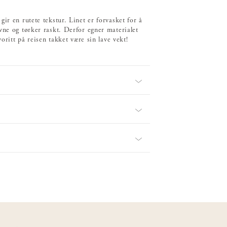
ir en rutete tekstur. Linet er forvasket for å
vne og tørker raskt. Derfor egner materialet
oritt på reisen takket være sin lave vekt!