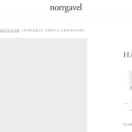
EKSTILER
HÅNDKLE VAFFLA GRØNNGRÅ
H
Send